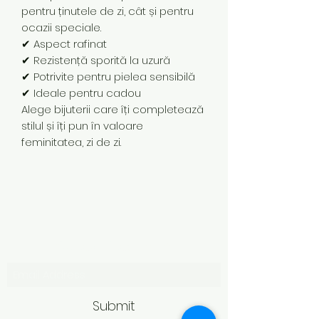
pentru ținutele de zi, cât și pentru
ocazii speciale.
✔ Aspect rafinat
✔ Rezistență sporită la uzură
✔ Potrivite pentru pielea sensibilă
✔ Ideale pentru cadou
Alege bijuterii care îți completează
stilul și îți pun în valoare
feminitatea, zi de zi.
Subscribe Form
Submit