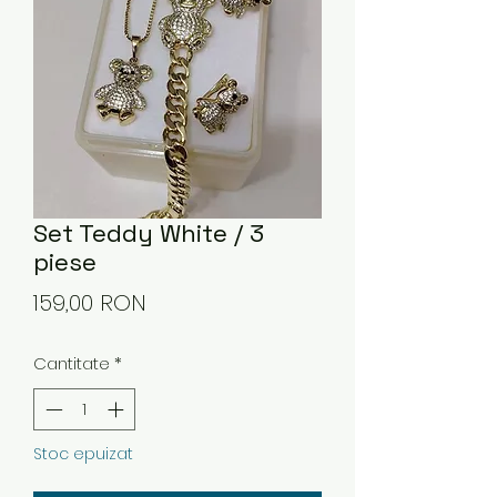
Set Teddy White / 3
piese
Preț
159,00 RON
Cantitate
*
Stoc epuizat