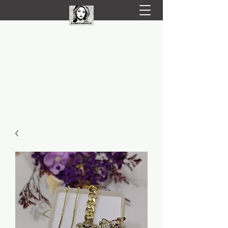
LIVRARE RAPIDA LA TINE ACASĂ