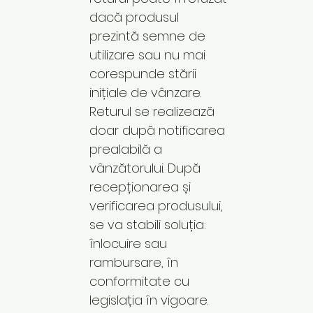
dacă produsul
prezintă semne de
utilizare sau nu mai
corespunde stării
inițiale de vânzare.
Returul se realizează
doar după notificarea
prealabilă a
vânzătorului. După
recepționarea și
verificarea produsului,
se va stabili soluția:
înlocuire sau
rambursare, în
conformitate cu
legislația în vigoare.