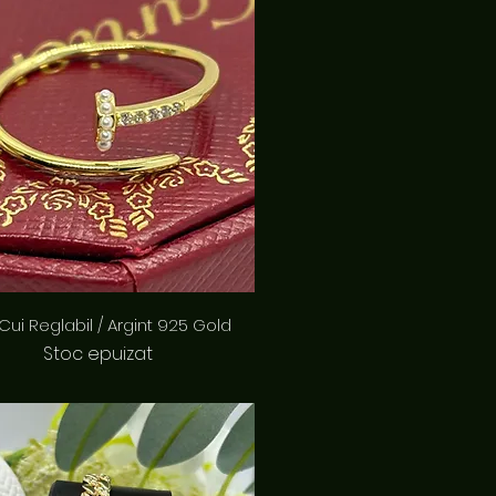
Afișare rapidă
 Cui Reglabil / Argint 925 Gold
Stoc epuizat