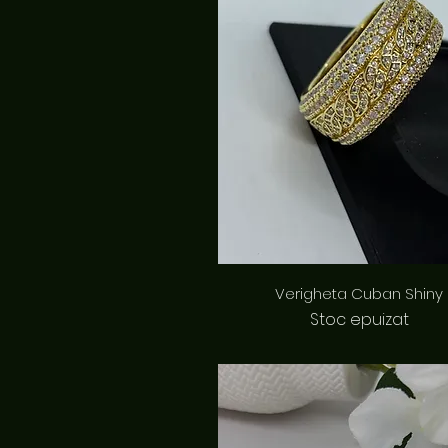
Afișare rapidă
Verigheta Cuban Shiny
Stoc epuizat