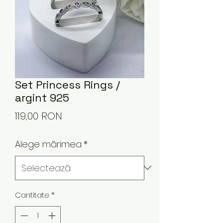
Set Princess Rings /
argint 925
Preț
119,00 RON
Alege mărimea
*
Cantitate
*