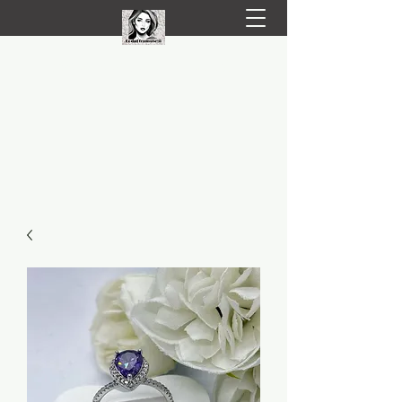
LIVRARE RAPIDA LA TINE ACASĂ