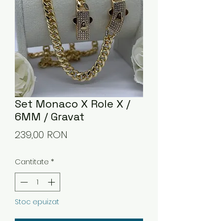
Set Monaco X Role X /
6MM / Gravat
Preț
239,00 RON
Cantitate
*
Stoc epuizat