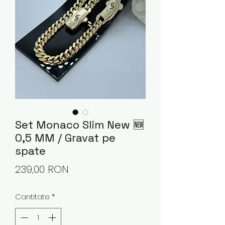
Set Monaco Slim New 🆕
0,5 MM / Gravat pe
spate
Preț
239,00 RON
Cantitate
*