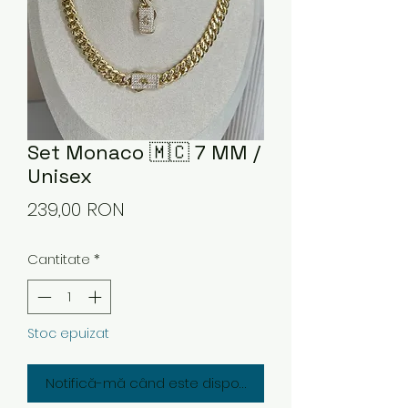
Set Monaco 🇲🇨 7 MM /
Unisex
Preț
239,00 RON
Cantitate
*
Stoc epuizat
Notifică-mă când este disponibil