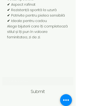
✔ Aspect rafinat
✔ Rezistență sporită la uzură
✔ Potrivite pentru pielea sensibilă
✔ Ideale pentru cadou
Alege bijuterii care îți completează
stilul și îți pun în valoare
feminitatea, zi de zi.
Subscribe Form
Submit