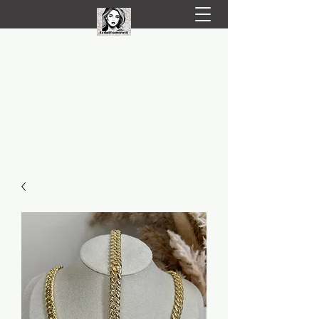
LIVRARE RAPIDA LA TINE ACASĂ