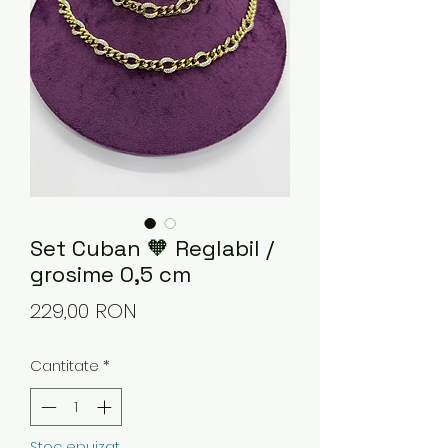
Set Cuban 🧡 Reglabil /
grosime 0,5 cm
Preț
229,00 RON
Cantitate
*
Stoc epuizat