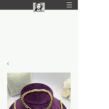
LIVRARE RAPIDA LA TINE ACASĂ