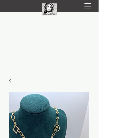
LIVRARE RAPIDA LA TINE ACASĂ