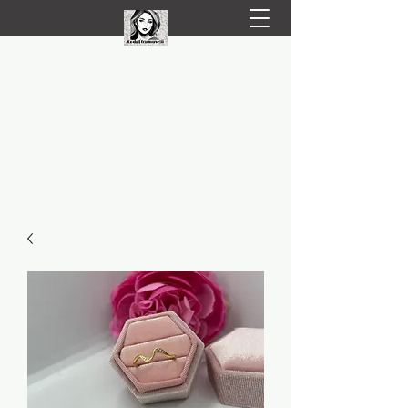
LIVRARE RAPIDA LA TINE ACASĂ