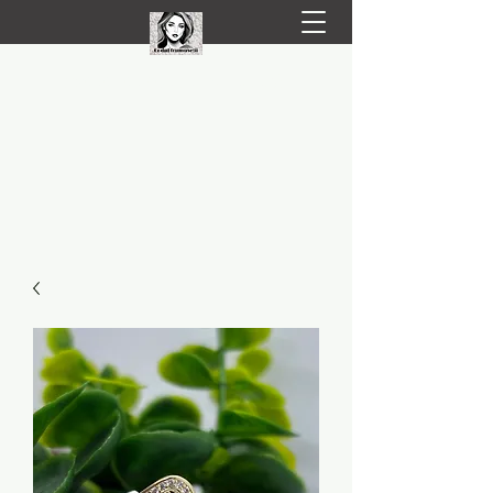
LIVRARE RAPIDA LA TINE ACASĂ