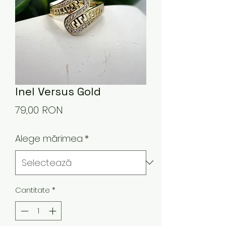
Inel Versus Gold
Preț
79,00 RON
Alege mărimea
*
Cantitate
*