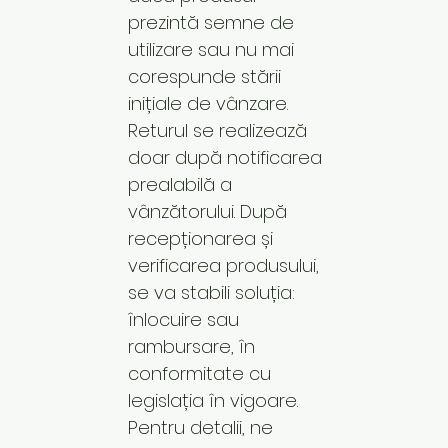
prezintă semne de
utilizare sau nu mai
corespunde stării
inițiale de vânzare.
Returul se realizează
doar după notificarea
prealabilă a
vânzătorului. După
recepționarea și
verificarea produsului,
se va stabili soluția:
înlocuire sau
rambursare, în
conformitate cu
legislația în vigoare.
Pentru detalii, ne