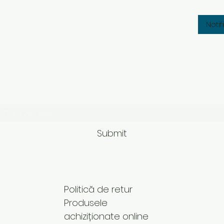
Noti
Subscribe Form
Submit
Politică de retur
Produsele
achiziționate online