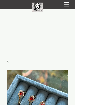
LIVRARE RAPIDA LA TINE ACASĂ