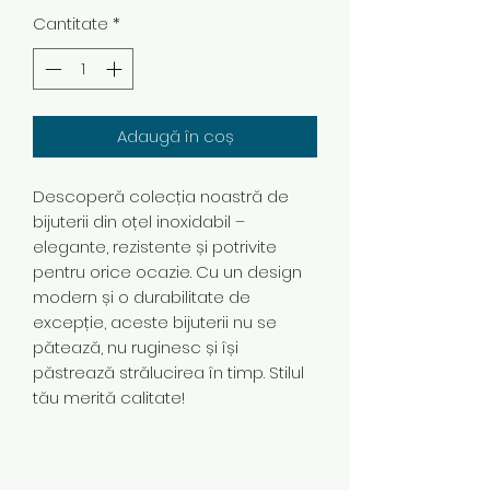
Cantitate
*
Adaugă în coș
Descoperă colecția noastră de
bijuterii din oțel inoxidabil –
elegante, rezistente și potrivite
pentru orice ocazie. Cu un design
modern și o durabilitate de
excepție, aceste bijuterii nu se
pătează, nu ruginesc și își
păstrează strălucirea în timp. Stilul
tău merită calitate!