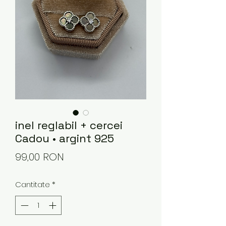
inel reglabil + cercei
Cadou • argint 925
Preț
99,00 RON
Cantitate
*