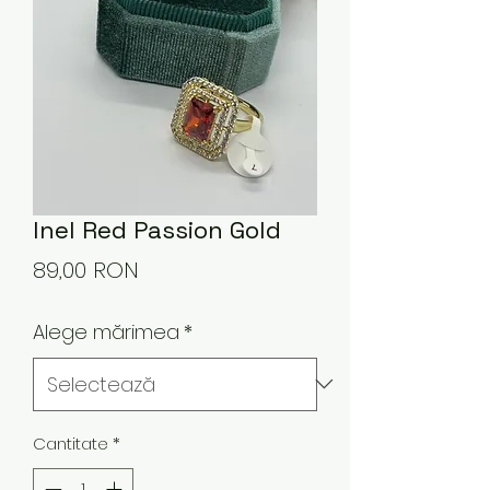
Inel Red Passion Gold
Preț
89,00 RON
Alege mărimea
*
Cantitate
*