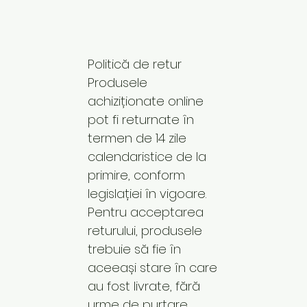
Politică de retur
Produsele
achiziționate online
pot fi returnate în
termen de 14 zile
calendaristice de la
primire, conform
legislației în vigoare.
Pentru acceptarea
returului, produsele
trebuie să fie în
aceeași stare în care
au fost livrate, fără
urme de purtare,