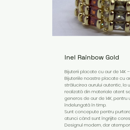
Inel Rainbow Gold
Bijuterii placate cu aur de 14K 
Bijuteriile noastre placate cu a
strălucirea aurului autentic, la
realizată din materiale atent s
generos de aur de 14K, pentru 
îndelungată în timp.
Sunt concepute pentru purtare z
atunci când sunt îngrijite core
Designul modern, dar atemporal,