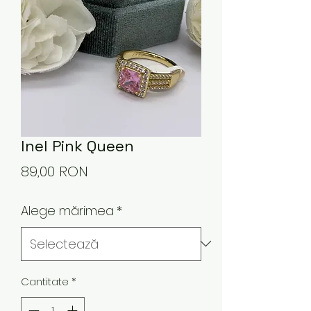
Inel Pink Queen
Preț
89,00 RON
Alege mărimea
*
Cantitate
*