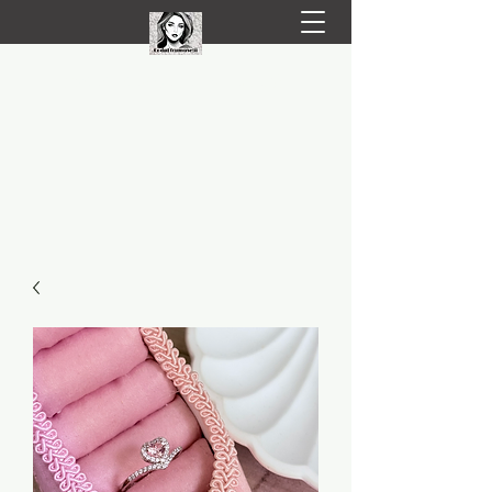
LIVRARE RAPIDA LA TINE ACASĂ