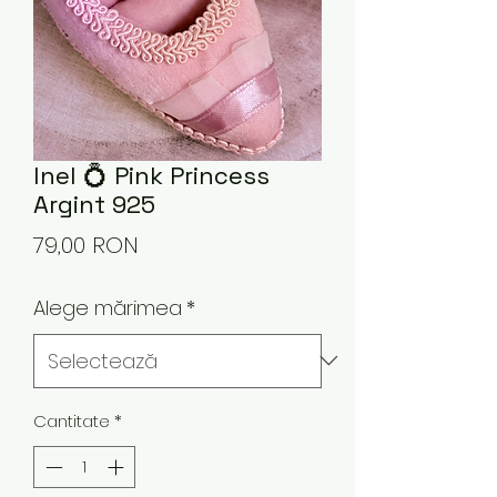
Inel 💍 Pink Princess
Argint 925
Preț
79,00 RON
Alege mărimea
*
Cantitate
*