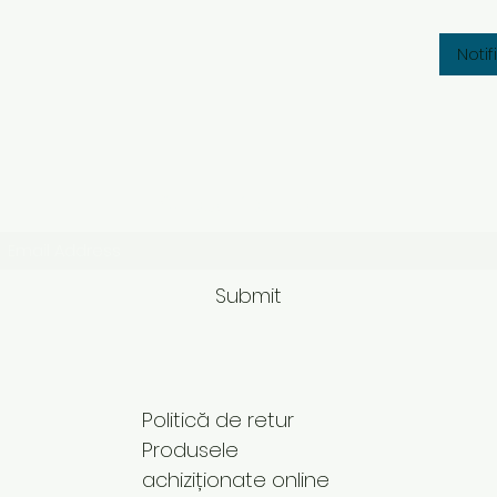
Noti
Subscribe Form
Submit
Politică de retur
Produsele
achiziționate online