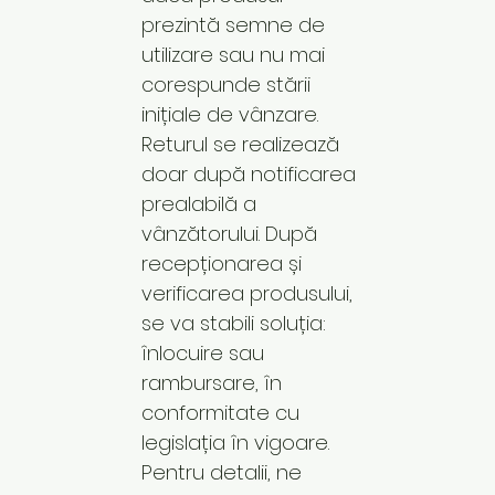
prezintă semne de
utilizare sau nu mai
corespunde stării
inițiale de vânzare.
Returul se realizează
doar după notificarea
prealabilă a
vânzătorului. După
recepționarea și
verificarea produsului,
se va stabili soluția:
înlocuire sau
rambursare, în
conformitate cu
legislația în vigoare.
Pentru detalii, ne