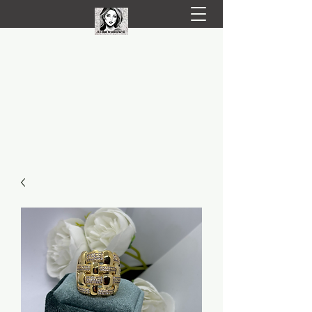
LIVRARE RAPIDA LA TINE ACASĂ