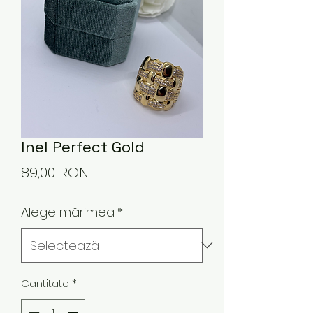
Inel Perfect Gold
Preț
89,00 RON
Alege mărimea
*
Cantitate
*