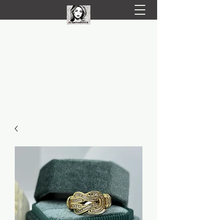
LIVRARE RAPIDA LA TINE ACASĂ