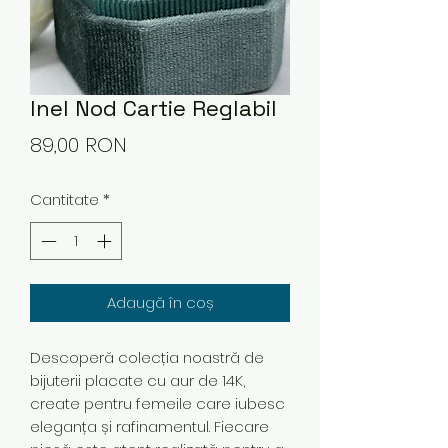
Inel Nod Cartie Reglabil
Preț
89,00 RON
Cantitate
*
Adaugă în coș
Descoperă colecția noastră de
bijuterii placate cu aur de 14K,
create pentru femeile care iubesc
eleganța și rafinamentul. Fiecare