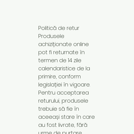
Politică de retur
Produsele
achiziționate online
pot fi returnate în
termen de 14 zile
calendaristice de la
primire, conform
legislației în vigoare.
Pentru acceptarea
returului, produsele
trebuie să fie în
aceeași stare în care
au fost livrate, fără
urme de purtare,