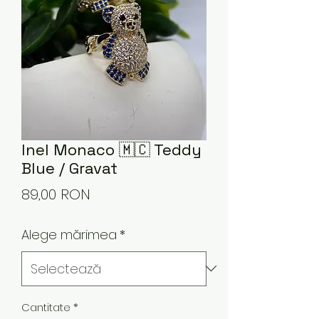
Inel Monaco 🇲🇨 Teddy
Blue / Gravat
Preț
89,00 RON
Alege mărimea
*
Cantitate
*