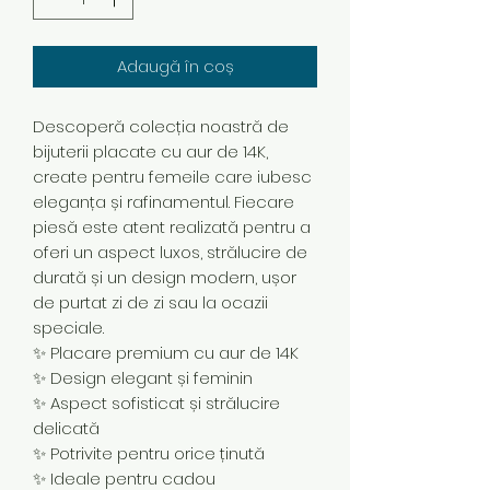
Adaugă în coș
Descoperă colecția noastră de
bijuterii placate cu aur de 14K,
create pentru femeile care iubesc
eleganța și rafinamentul. Fiecare
piesă este atent realizată pentru a
oferi un aspect luxos, strălucire de
durată și un design modern, ușor
de purtat zi de zi sau la ocazii
speciale.
✨ Placare premium cu aur de 14K
✨ Design elegant și feminin
✨ Aspect sofisticat și strălucire
delicată
✨ Potrivite pentru orice ținută
✨ Ideale pentru cadou