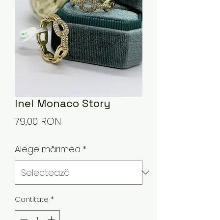
Inel Monaco Story
Preț
79,00 RON
Alege mărimea
*
Cantitate
*