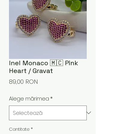
Inel Monaco 🇲🇨 Pink
Heart / Gravat
Preț
89,00 RON
Alege mărimea
*
Cantitate
*