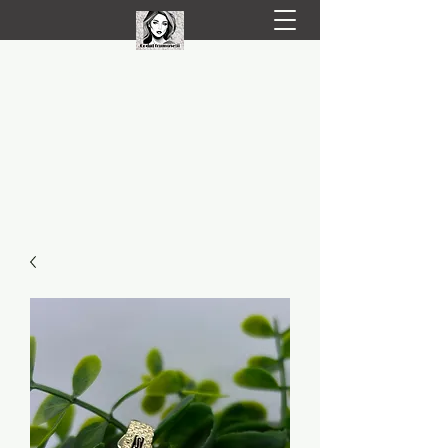
LIVRARE RAPIDA LA TINE ACASĂ