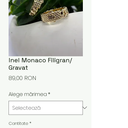
Inel Monaco Filigran/
Gravat
Preț
89,00 RON
Alege mărimea
*
Cantitate
*