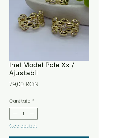
Inel Model Role Xx /
Ajustabil
Preț
79,00 RON
Cantitate
*
Stoc epuizat