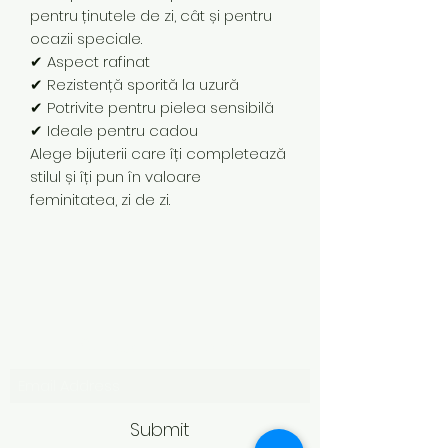
pentru ținutele de zi, cât și pentru
ocazii speciale.
✔ Aspect rafinat
✔ Rezistență sporită la uzură
✔ Potrivite pentru pielea sensibilă
✔ Ideale pentru cadou
Alege bijuterii care îți completează
stilul și îți pun în valoare
feminitatea, zi de zi.
Subscribe Form
Submit