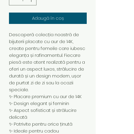
Adaugă în coș
Descoperă colecția noastră de
bijuterii placate cu aur de 14K,
create pentru femeile care iubesc
eleganța și rafinamentul. Fiecare
piesă este atent realizată pentru a
oferi un aspect luxos, strălucire de
durată și un design modern, ușor
de purtat zi de zi sau la ocazii
speciale.
✨ Placare premium cu aur de 14K
✨ Design elegant și feminin
✨ Aspect sofisticat și strălucire
delicată
✨ Potrivite pentru orice ținută
✨ Ideale pentru cadou