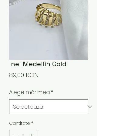
Inel Medellin Gold
Preț
89,00 RON
Alege mărimea
*
Cantitate
*