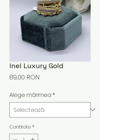
Inel Luxury Gold
Preț
89,00 RON
Alege mărimea
*
Cantitate
*