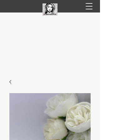
LIVRARE RAPIDA LA TINE ACASĂ