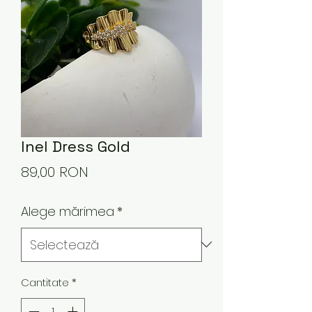
Inel Dress Gold
Preț
89,00 RON
Alege mărimea
*
Cantitate
*