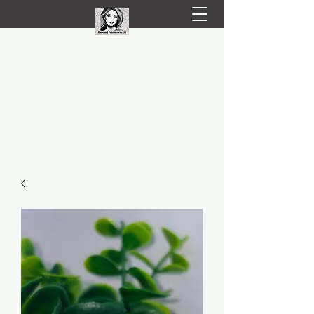
LIVRARE RAPIDA LA TINE ACASĂ