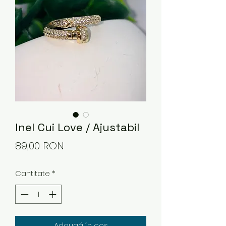
Inel Cui Love / Ajustabil
Preț
89,00 RON
Cantitate
*
Adaugă în coș