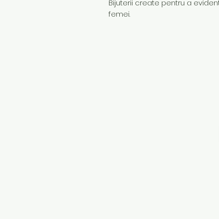
Bijuterii create pentru a evidenț
femei.