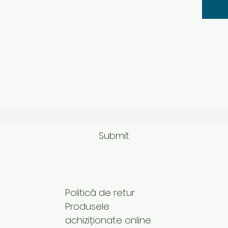
Subscribe Form
Submit
Politică de retur
Produsele
achiziționate online