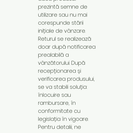
prezintă semne de
utilizare sau nu mai
corespunde stării
inițiale de vânzare.
Returul se realizează
doar după notificarea
prealabilă a
vânzătorului. După
recepționarea și
verificarea produsului,
se va stabili soluția:
înlocuire sau
rambursare, în
conformitate cu
legislația în vigoare.
Pentru detalii, ne