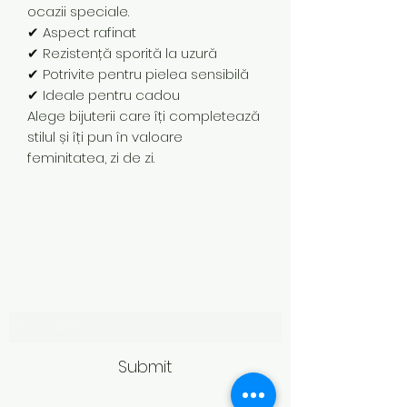
ocazii speciale.
✔ Aspect rafinat
✔ Rezistență sporită la uzură
✔ Potrivite pentru pielea sensibilă
✔ Ideale pentru cadou
Alege bijuterii care îți completează
stilul și îți pun în valoare
feminitatea, zi de zi.
Subscribe Form
Submit