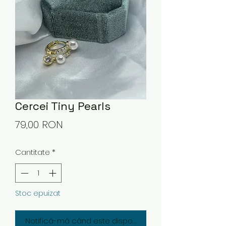
Cercei Tiny Pearls
Preț
79,00 RON
Cantitate
*
Stoc epuizat
Notifică-mă când este disponibil