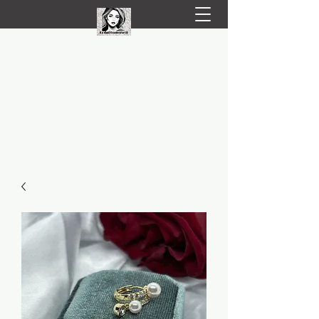
LIVRARE RAPIDA LA TINE ACASĂ