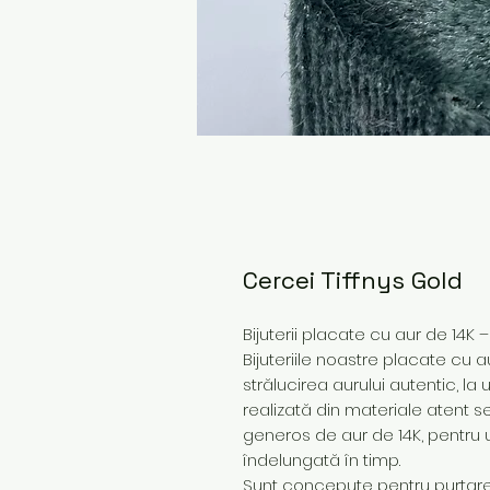
Cercei Tiffnys Gold
Bijuterii placate cu aur de 14K 
Bijuteriile noastre placate cu a
strălucirea aurului autentic, la
realizată din materiale atent s
generos de aur de 14K, pentru 
îndelungată în timp.
Sunt concepute pentru purtare z