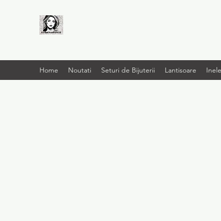
LIVRARE RAPIDA LA
TINE ACASĂ
Home
Noutati
Seturi de Bijuterii
Lantisoare
Inel