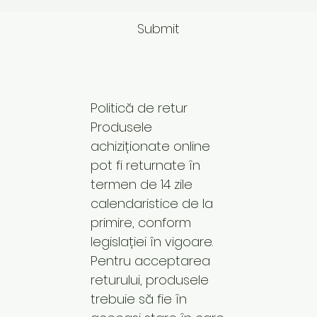
Submit
Politică de retur
Produsele
achiziționate online
pot fi returnate în
termen de 14 zile
calendaristice de la
primire, conform
legislației în vigoare.
Pentru acceptarea
returului, produsele
trebuie să fie în