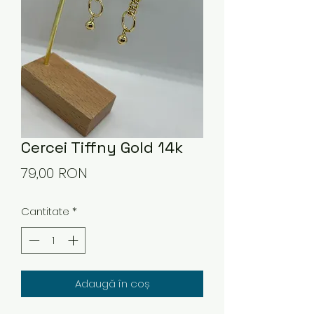
Cercei Tiffny Gold 14k
Preț
79,00 RON
Cantitate
*
Adaugă în coș