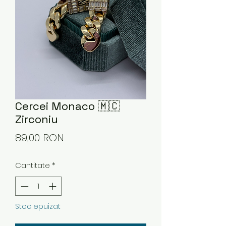
Cercei Monaco 🇲🇨
Zirconiu
Preț
89,00 RON
Cantitate
*
Stoc epuizat