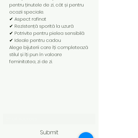
pentru ținutele de zi, cât și pentru
ocazii speciale.
✔ Aspect rafinat
✔ Rezistență sporită la uzură
✔ Potrivite pentru pielea sensibilă
✔ Ideale pentru cadou
Alege bijuterii care îți completează
stilul și îți pun în valoare
feminitatea, zi de zi.
Subscribe Form
Submit