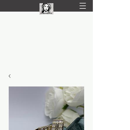
LIVRARE RAPIDA LA TINE ACASĂ