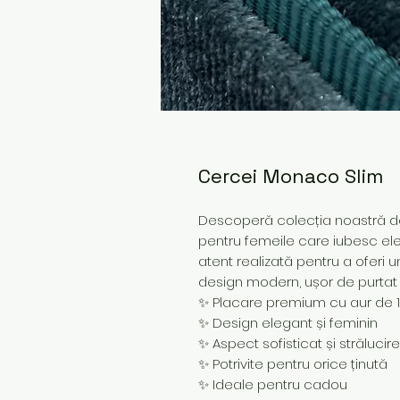
Cercei Monaco Slim
Descoperă colecția noastră de 
pentru femeile care iubesc ele
atent realizată pentru a oferi u
design modern, ușor de purtat z
✨ Placare premium cu aur de 
✨ Design elegant și feminin
✨ Aspect sofisticat și strălucir
✨ Potrivite pentru orice ținută
✨ Ideale pentru cadou