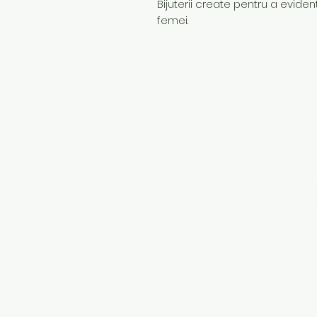
Bijuterii create pentru a evidenț
femei.