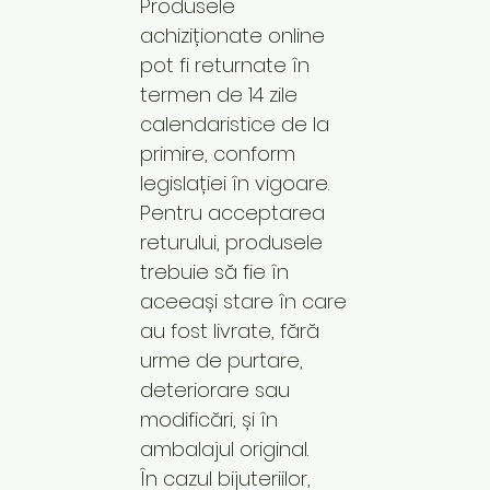
Produsele
achiziționate online
pot fi returnate în
termen de 14 zile
calendaristice de la
primire, conform
legislației în vigoare.
Pentru acceptarea
returului, produsele
trebuie să fie în
aceeași stare în care
au fost livrate, fără
urme de purtare,
deteriorare sau
modificări, și în
ambalajul original.
În cazul bijuteriilor,