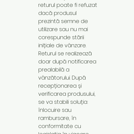
returul poate fi refuzat
dacă produsul
prezintă semne de
utilizare sau nu mai
corespunde stării
inițiale de vânzare.
Returul se realizează
doar după notificarea
prealabilă a
vânzătorului. După
recepționarea și
verificarea produsului,
se va stabili soluția:
înlocuire sau
rambursare, în
conformitate cu