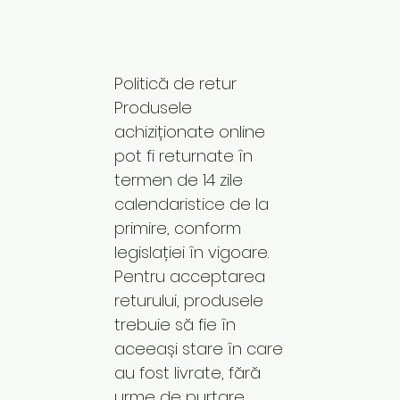
Politică de retur
Produsele
achiziționate online
pot fi returnate în
termen de 14 zile
calendaristice de la
primire, conform
legislației în vigoare.
Pentru acceptarea
returului, produsele
trebuie să fie în
aceeași stare în care
au fost livrate, fără
urme de purtare,