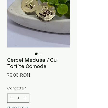
Cercei Medusa / Cu
Tortite Comode
Preț
79,00 RON
Cantitate
*
Stoc epuizat