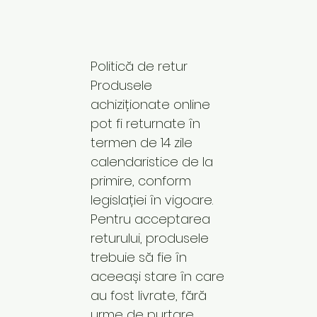
Politică de retur
Produsele
achiziționate online
pot fi returnate în
termen de 14 zile
calendaristice de la
primire, conform
legislației în vigoare.
Pentru acceptarea
returului, produsele
trebuie să fie în
aceeași stare în care
au fost livrate, fără
urme de purtare,