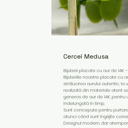
Cercei Medusa
Bijuterii placate cu aur de 14K 
Bijuteriile noastre placate cu a
strălucirea aurului autentic, la
realizată din materiale atent s
generos de aur de 14K, pentru 
îndelungată în timp.
Sunt concepute pentru purtare z
atunci când sunt îngrijite core
Designul modern, dar atemporal,