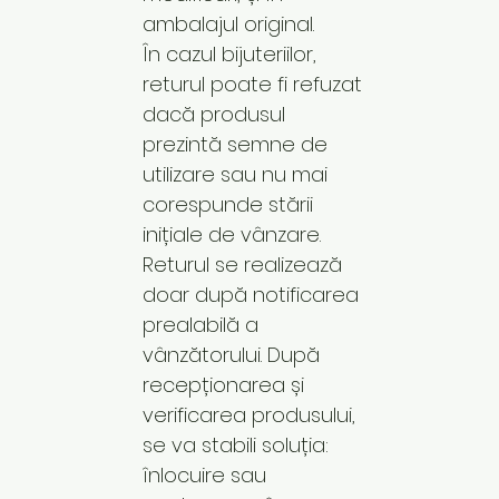
ambalajul original.
În cazul bijuteriilor,
returul poate fi refuzat
dacă produsul
prezintă semne de
utilizare sau nu mai
corespunde stării
inițiale de vânzare.
Returul se realizează
doar după notificarea
prealabilă a
vânzătorului. După
recepționarea și
verificarea produsului,
se va stabili soluția:
înlocuire sau