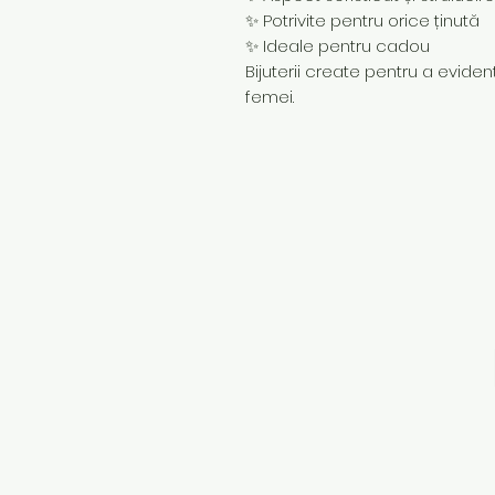
✨ Potrivite pentru orice ținută
✨ Ideale pentru cadou
Bijuterii create pentru a evidenț
femei.