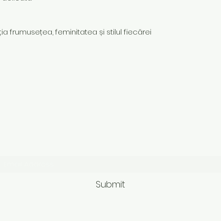
ia frumusețea, feminitatea și stilul fiecărei
Subscribe Form
Submit