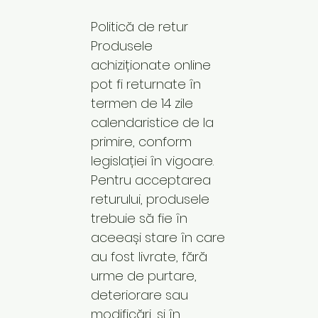
Politică de retur
Produsele
achiziționate online
pot fi returnate în
termen de 14 zile
calendaristice de la
primire, conform
legislației în vigoare.
Pentru acceptarea
returului, produsele
trebuie să fie în
aceeași stare în care
au fost livrate, fără
urme de purtare,
deteriorare sau
modificări, și în