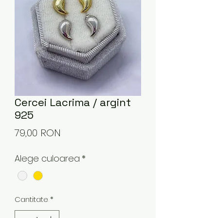
Cercei Lacrima / argint
925
Preț
79,00 RON
Alege culoarea
*
Cantitate
*