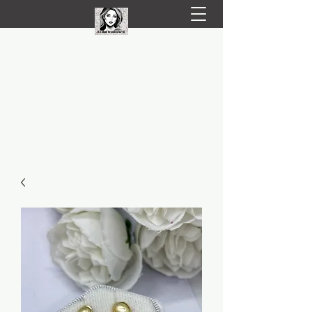
LIVRARE RAPIDA LA TINE ACASĂ