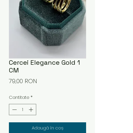
Cercei Elegance Gold 1
CM
Preț
79,00 RON
Cantitate
*
Adaugă în coș