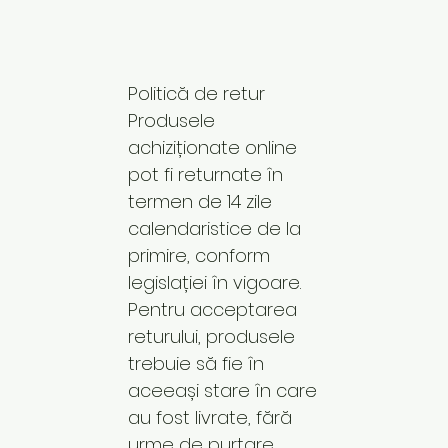
Politică de retur
Produsele
achiziționate online
pot fi returnate în
termen de 14 zile
calendaristice de la
primire, conform
legislației în vigoare.
Pentru acceptarea
returului, produsele
trebuie să fie în
aceeași stare în care
au fost livrate, fără
urme de purtare,