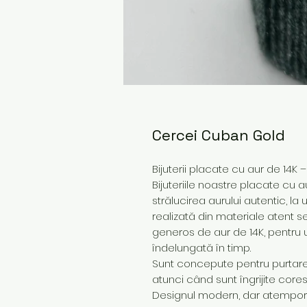
Cercei Cuban Gold
Bijuterii placate cu aur de 14K 
Bijuteriile noastre placate cu a
strălucirea aurului autentic, la
realizată din materiale atent s
generos de aur de 14K, pentru 
îndelungată în timp.
Sunt concepute pentru purtare z
atunci când sunt îngrijite core
Designul modern, dar atemporal,