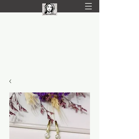
LIVRARE RAPIDA LA TINE ACASĂ