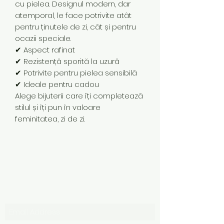
cu pielea. Designul modern, dar
atemporal, le face potrivite atât
pentru ținutele de zi, cât și pentru
ocazii speciale.
✔ Aspect rafinat
✔ Rezistență sporită la uzură
✔ Potrivite pentru pielea sensibilă
✔ Ideale pentru cadou
Alege bijuterii care îți completează
stilul și îți pun în valoare
feminitatea, zi de zi.
Subscribe Form