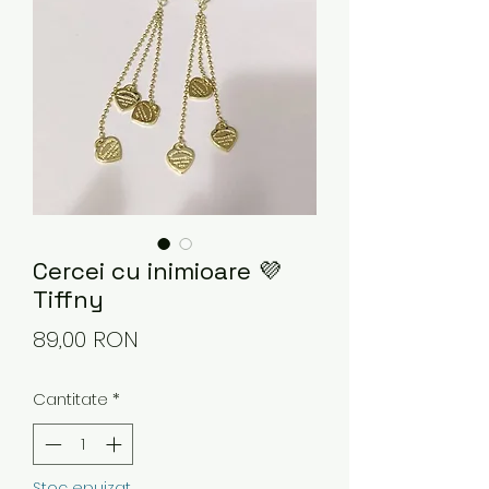
Cercei cu inimioare 💜
Tiffny
Preț
89,00 RON
Cantitate
*
Stoc epuizat