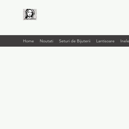
LIVRARE RAPIDA LA
TINE ACASĂ
Home
Noutati
Seturi de Bijuterii
Lantisoare
Inel