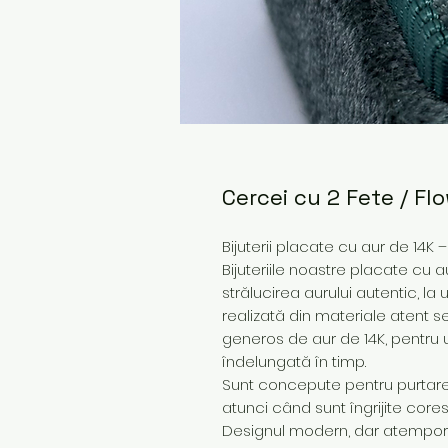
Cercei cu 2 Fete / Fl
Bijuterii placate cu aur de 14K 
Bijuteriile noastre placate cu a
strălucirea aurului autentic, la
realizată din materiale atent s
generos de aur de 14K, pentru 
îndelungată în timp.
Sunt concepute pentru purtare z
atunci când sunt îngrijite core
Designul modern, dar atemporal,