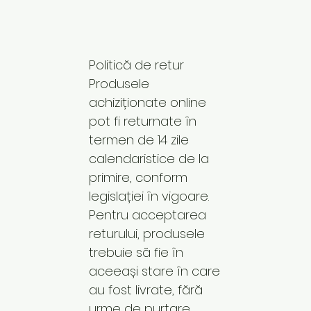
Politică de retur
Produsele
achiziționate online
pot fi returnate în
termen de 14 zile
calendaristice de la
primire, conform
legislației în vigoare.
Pentru acceptarea
returului, produsele
trebuie să fie în
aceeași stare în care
au fost livrate, fără
urme de purtare,