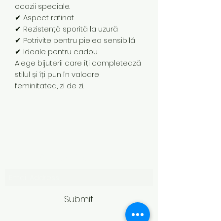
ocazii speciale.
✔ Aspect rafinat
✔ Rezistență sporită la uzură
✔ Potrivite pentru pielea sensibilă
✔ Ideale pentru cadou
Alege bijuterii care îți completează
stilul și îți pun în valoare
feminitatea, zi de zi.
Subscribe Form
Submit