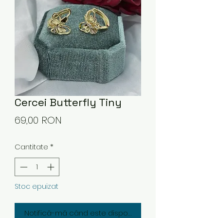
Cercei Butterfly Tiny
Preț
69,00 RON
Cantitate
*
Stoc epuizat
Notifică-mă când este disponibil