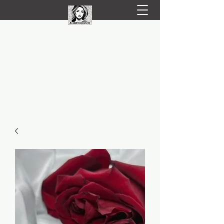
LIVRARE RAPIDA LA TINE ACASĂ