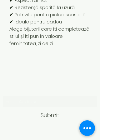
✔ Aspect rafinat
✔ Rezistență sporită la uzură
✔ Potrivite pentru pielea sensibilă
✔ Ideale pentru cadou
Alege bijuterii care îți completează
stilul și îți pun în valoare
feminitatea, zi de zi.
Subscribe Form
Submit