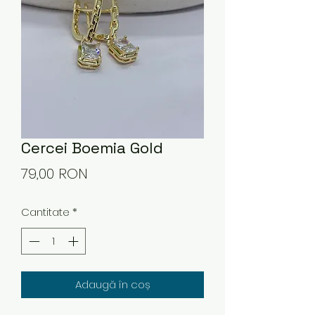
Cercei Boemia Gold
Preț
79,00 RON
Cantitate
*
Adaugă în coș