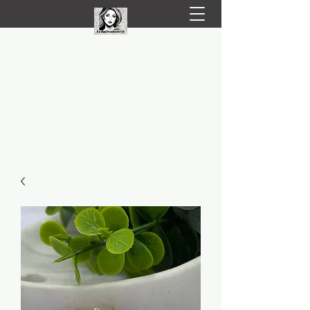
LIVRARE RAPIDA LA TINE ACASĂ