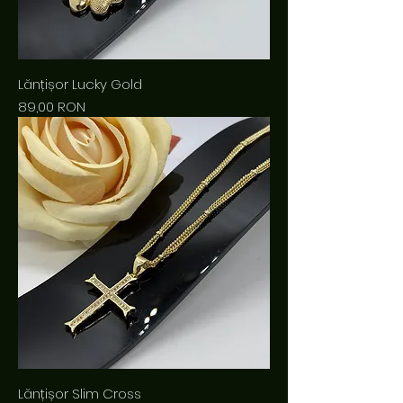
Lănțișor Lucky Gold
Preț
89,00 RON
Lănțișor Slim Cross