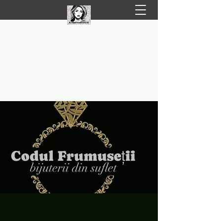
LIVRARE RAPIDA LA TINE ACASĂ