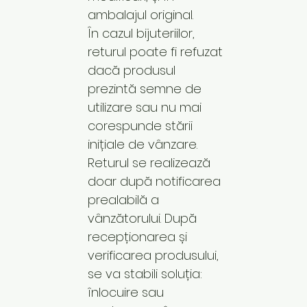
ambalajul original.
În cazul bijuteriilor,
returul poate fi refuzat
dacă produsul
prezintă semne de
utilizare sau nu mai
corespunde stării
inițiale de vânzare.
Returul se realizează
doar după notificarea
prealabilă a
vânzătorului. După
recepționarea și
verificarea produsului,
se va stabili soluția:
înlocuire sau