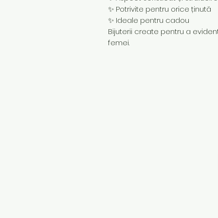
✨ Potrivite pentru orice ținută
✨ Ideale pentru cadou
Bijuterii create pentru a evidenț
femei.