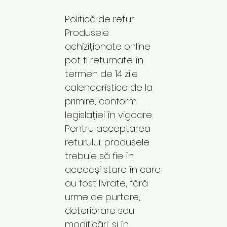
Politică de retur
Produsele
achiziționate online
pot fi returnate în
termen de 14 zile
calendaristice de la
primire, conform
legislației în vigoare.
Pentru acceptarea
returului, produsele
trebuie să fie în
aceeași stare în care
au fost livrate, fără
urme de purtare,
deteriorare sau
modificări, și în